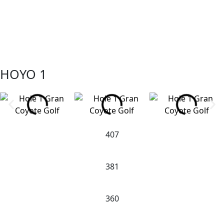
HOYO 1
407
381
360